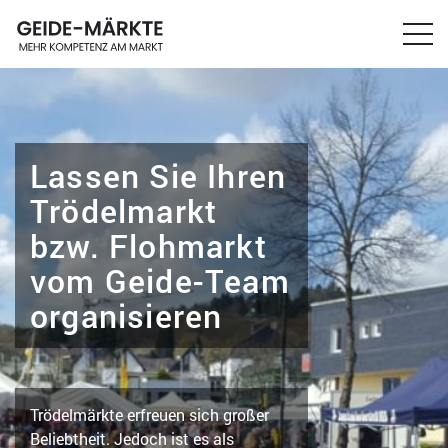
Lassen Sie Ihren
Trödelmarkt
bzw. Flohmarkt
vom
Geide-Team
organisieren
Trödelmärkte erfreuen sich großer
Beliebtheit. Jedoch ist es als