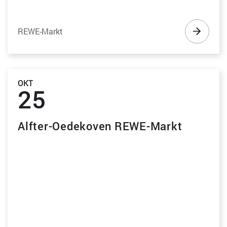
REWE-Markt
OKT
25
Alfter-Oedekoven REWE-Markt