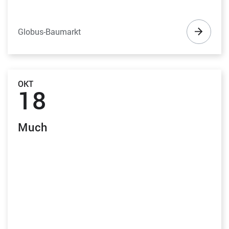
Globus-Baumarkt
OKT
18
Much