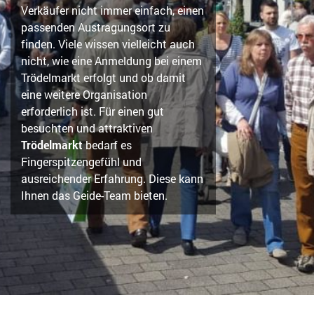
Verkäufer nicht immer einfach, einen
passenden Austragungsort zu
finden. Viele wissen vielleicht auch
nicht, wie eine Anmeldung bei einem
Trödelmarkt erfolgt und ob damit
eine weitere Organisation
erforderlich ist. Für einen gut
besuchten und attraktiven
Trödelmarkt
bedarf es
Fingerspitzengefühl und
ausreichender Erfahrung. Diese kann
Ihnen das
Geide
-Team bieten.