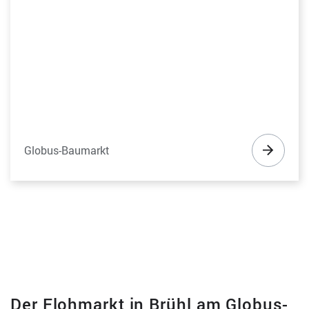
Globus-Baumarkt
Der Flohmarkt in Brühl am Globus-