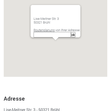
Lise-Meitner Str. 3
50321 Brühl
Routenplanung
von Ihrer Adresse:
Adresse
Lise-Meitner Str. 3 - 50321 Brühl