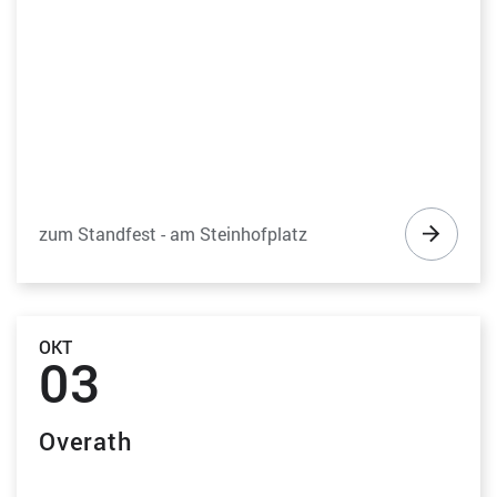
zum Standfest - am Steinhofplatz
OKT
03
Overath