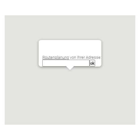
Routenplanung
von Ihrer Adresse: